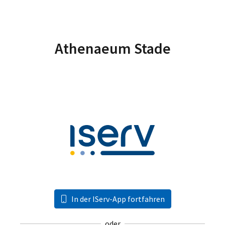
Athenaeum Stade
In der IServ-App fortfahren
oder