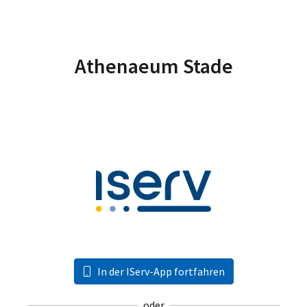
Athenaeum Stade
In der IServ-App fortfahren
oder