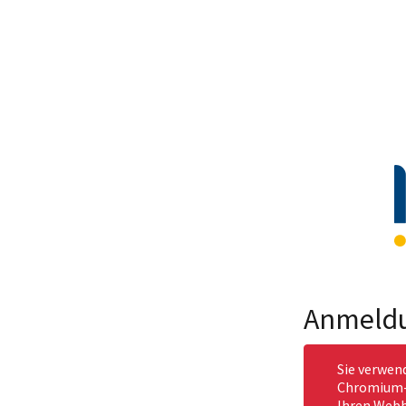
Anmeld
Sie verwen
Chromium-b
Ihren Webb