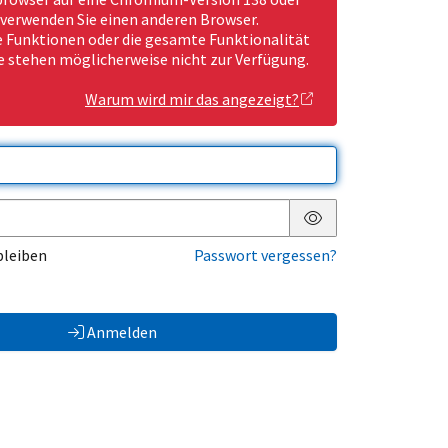
 verwenden Sie einen anderen Browser.
Funktionen oder die gesamte Funktionalität
e stehen möglicherweise nicht zur Verfügung.
Warum wird mir das angezeigt?
Passwort anzeigen
bleiben
Passwort vergessen?
Anmelden