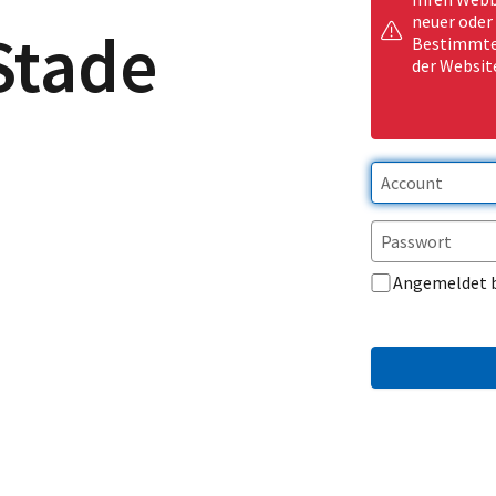
neuer oder
Stade
Bestimmte 
der Websit
Angemeldet 